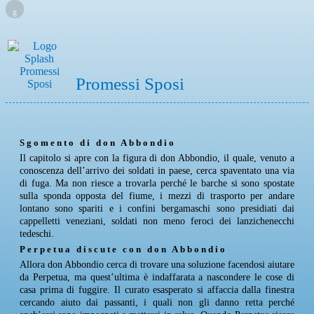
g
Promessi Sposi
Sgomento di don Abbondio
Il capitolo si apre con la figura di don Abbondio, il quale, venuto a
conoscenza dell’arrivo dei soldati in paese, cerca spaventato una via
di fuga. Ma non riesce a trovarla perché le barche si sono spostate
sulla sponda opposta del fiume, i mezzi di trasporto per andare
lontano sono spariti e i confini bergamaschi sono presidiati dai
cappelletti veneziani, soldati non meno feroci dei lanzichenecchi
tedeschi.
Perpetua discute con don Abbondio
Allora don Abbondio cerca di trovare una soluzione facendosi aiutare
da Perpetua, ma quest’ultima è indaffarata a nascondere le cose di
casa prima di fuggire. Il curato esasperato si affaccia dalla finestra
cercando aiuto dai passanti, i quali non gli danno retta perché