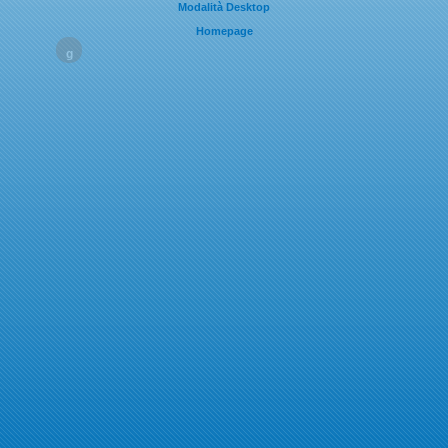
Modalità Desktop
Homepage
g