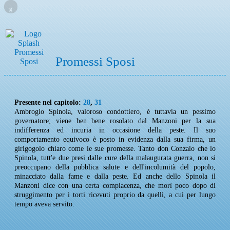
g
Promessi Sposi
Presente nel capitolo:
28
,
31
Ambrogio Spinola, valoroso condottiero, è tuttavia un pessimo
governatore; viene ben bene rosolato dal Manzoni per la sua
indifferenza ed incuria in occasione della peste. Il suo
comportamento equivoco è posto in evidenza dalla sua firma, un
girigogolo chiaro come le sue promesse. Tanto don Conzalo che lo
Spinola, tutt'e due presi dalle cure della malaugurata guerra, non si
preoccupano della pubblica salute e dell'incolumità del popolo,
minacciato dalla fame e dalla peste. Ed anche dello Spinola il
Manzoni dice con una certa compiacenza, che morì poco dopo di
struggimento per i torti ricevuti proprio da quelli, a cui per lungo
tempo aveva servito.